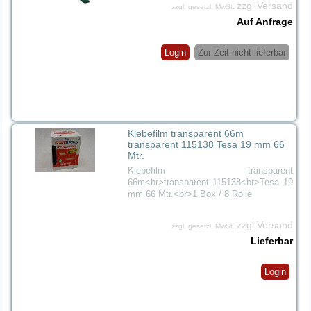
zzgl.Versand
zzgl. gesetzl. MwSt.
Auf Anfrage
Login
Zur Zeit nicht lieferbar
Klebefilm transparent 66m
transparent 115138 Tesa 19 mm 66
Mtr.
Klebefilm transparent
66m<br>transparent 115138<br>Tesa 19
mm 66 Mtr.<br>1 Box / 8 Rolle
zzgl.Versand
zzgl. gesetzl. MwSt.
Lieferbar
Login