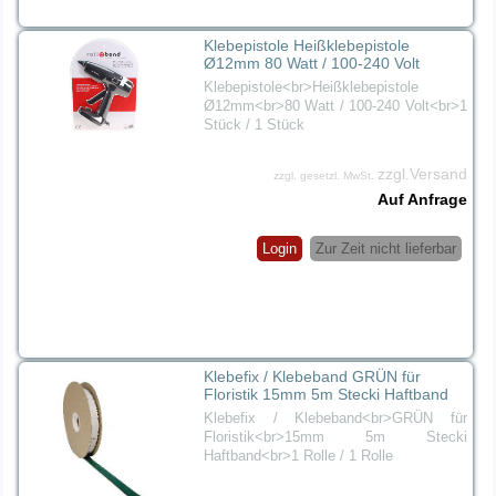
Klebepistole Heißklebepistole
Ø12mm 80 Watt / 100-240 Volt
Klebepistole<br>Heißklebepistole
Ø12mm<br>80 Watt / 100-240 Volt<br>1
Stück / 1 Stück
zzgl.Versand
zzgl. gesetzl. MwSt.
Auf Anfrage
Login
Zur Zeit nicht lieferbar
Klebefix / Klebeband GRÜN für
Floristik 15mm 5m Stecki Haftband
Klebefix / Klebeband<br>GRÜN für
Floristik<br>15mm 5m Stecki
Haftband<br>1 Rolle / 1 Rolle