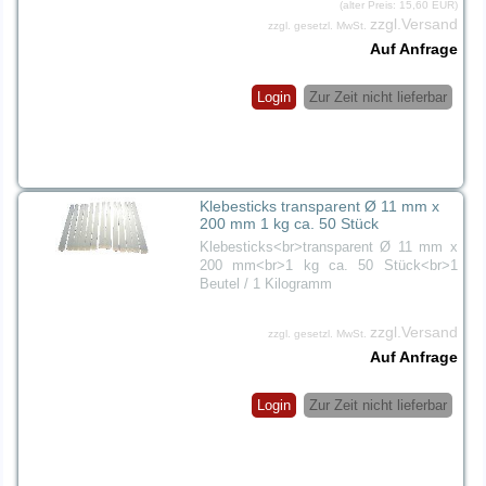
(alter Preis: 15,60 EUR)
zzgl.Versand
zzgl. gesetzl. MwSt.
Auf Anfrage
Login
Zur Zeit nicht lieferbar
Klebesticks transparent Ø 11 mm x
200 mm 1 kg ca. 50 Stück
Klebesticks<br>transparent Ø 11 mm x
200 mm<br>1 kg ca. 50 Stück<br>1
Beutel / 1 Kilogramm
zzgl.Versand
zzgl. gesetzl. MwSt.
Auf Anfrage
Login
Zur Zeit nicht lieferbar