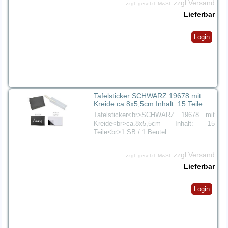
zzgl.Versand
zzgl. gesetzl. MwSt.
Lieferbar
Login
Tafelsticker SCHWARZ 19678 mit
Kreide ca.8x5,5cm Inhalt: 15 Teile
Tafelsticker<br>SCHWARZ 19678 mit
Kreide<br>ca.8x5,5cm Inhalt: 15
Teile<br>1 SB / 1 Beutel
zzgl.Versand
zzgl. gesetzl. MwSt.
Lieferbar
Login