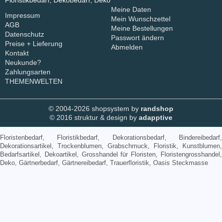
Floristikbedarf, Dekobedarf, Deko
Meine Daten
Impressum
Mein Wunschzettel
AGB
Meine Bestellungen
Datenschutz
Passwort ändern
Preise + Lieferung
Abmelden
Kontakt
Neukunde?
Zahlungsarten
THEMENWELTEN
© 2004-2026 shopsystem by
randshop
© 2016 struktur & design by
adapptive
Floristenbedarf, Floristikbedarf, Dekorationsbedarf, Bindereibedarf,
Dekorationsartikel, Trockenblumen, Grabschmuck, Floristik, Kunstblumen,
Bedarfsartikel, Dekoartikel, Grosshandel für Floristen, Floristengrosshandel,
Deko, Gärtnerbedarf, Gärtnereibedarf, Trauerfloristik, Oasis Steckmasse