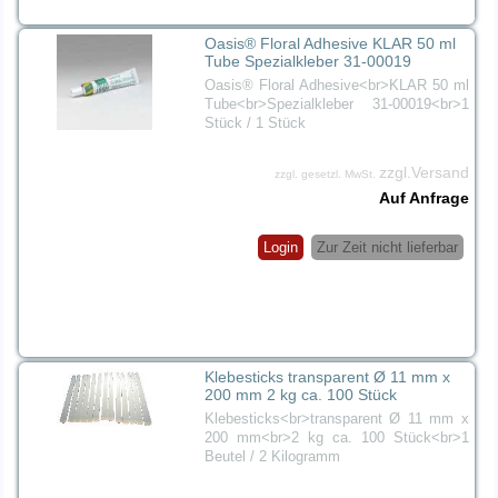
Oasis® Floral Adhesive KLAR 50 ml
Tube Spezialkleber 31-00019
Oasis® Floral Adhesive<br>KLAR 50 ml
Tube<br>Spezialkleber 31-00019<br>1
Stück / 1 Stück
zzgl.Versand
zzgl. gesetzl. MwSt.
Auf Anfrage
Login
Zur Zeit nicht lieferbar
Klebesticks transparent Ø 11 mm x
200 mm 2 kg ca. 100 Stück
Klebesticks<br>transparent Ø 11 mm x
200 mm<br>2 kg ca. 100 Stück<br>1
Beutel / 2 Kilogramm