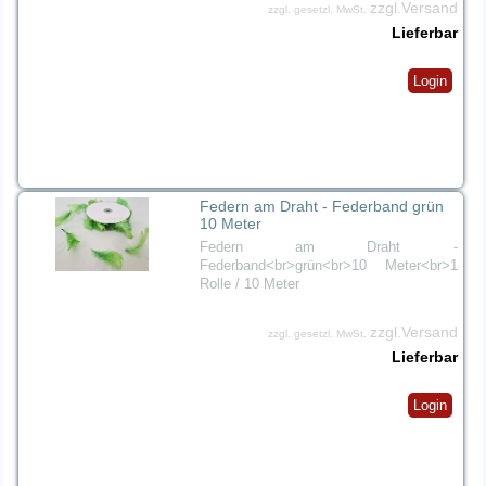
zzgl.Versand
zzgl. gesetzl. MwSt.
Lieferbar
Login
Federn am Draht - Federband grün
10 Meter
Federn am Draht -
Federband<br>grün<br>10 Meter<br>1
Rolle / 10 Meter
zzgl.Versand
zzgl. gesetzl. MwSt.
Lieferbar
Login