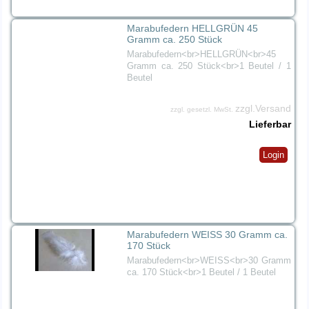
Marabufedern HELLGRÜN 45
Gramm ca. 250 Stück
Marabufedern<br>HELLGRÜN<br>45
Gramm ca. 250 Stück<br>1 Beutel / 1
Beutel
zzgl.Versand
zzgl. gesetzl. MwSt.
Lieferbar
Login
Marabufedern WEISS 30 Gramm ca.
170 Stück
Marabufedern<br>WEISS<br>30 Gramm
ca. 170 Stück<br>1 Beutel / 1 Beutel