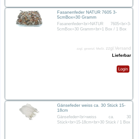
Fasanenfeder NATUR 7605 3-
5cmBox=30 Gramm
Fasanenfeder<br>NATUR 7605<br>3-
5cmBox=30 Gramm<br>1 Box / 1 Box
zzgl.Versand
zzgl. gesetzl. MwSt.
Lieferbar
Login
Gänsefeder weiss ca. 30 Stück 15-
18cm
Gänsefeder<br>weiss ca. 30
Stück<br>15-18cm<br>30 Stück / 1 Box