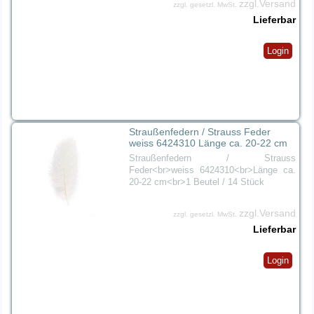
zzgl.Versand
zzgl. gesetzl. MwSt.
Lieferbar
Login
Straußenfedern / Strauss Feder
weiss 6424310 Länge ca. 20-22 cm
Straußenfedern / Strauss
Feder<br>weiss 6424310<br>Länge ca.
20-22 cm<br>1 Beutel / 14 Stück
zzgl.Versand
zzgl. gesetzl. MwSt.
Lieferbar
Login