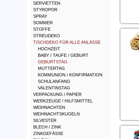
SERVIETTEN
STYROPOR
SPRAY
SOMMER
STOFFE
STREUDEKO
TISCHDEKO FÜR ALLE ANLÄSSE
HOCHZEIT
BABY / TAUFE / GEBURT
GEBURTSTAG
MUTTERTAG
KOMMUNION / KONFIRMATION
SCHULANFANG
VALENTINSTAG
VERPACKUNG / PAPIER
WERKZEUGE / HILFSMITTEL
WEIHNACHTEN
WEIHNACHTSKUGELN
SILVESTER
BLECH / ZINK
ZINKGEFÄSSE