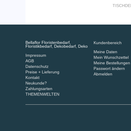
TISCHDE
Bellaflor Floristenbedarf,
Kundenbereich
Floristikbedarf, Dekobedarf, Deko
Meine Daten
Impressum
Mein Wunschzettel
AGB
Meine Bestellungen
Datenschutz
Passwort ändern
Preise + Lieferung
Abmelden
Kontakt
Neukunde?
Zahlungsarten
THEMENWELTEN