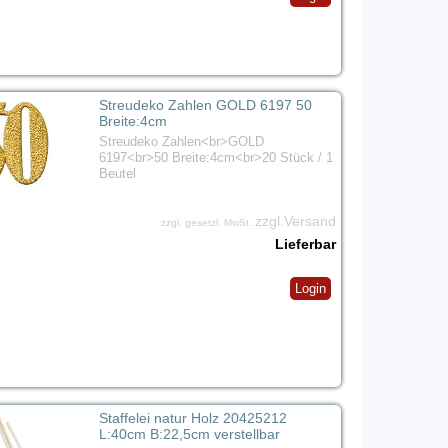
Streudeko Zahlen GOLD 6197 50
Breite:4cm
Streudeko Zahlen<br>GOLD
6197<br>50 Breite:4cm<br>20 Stück / 1
Beutel
zzgl.Versand
zzgl. gesetzl. MwSt.
Lieferbar
Login
Staffelei natur Holz 20425212
L:40cm B:22,5cm verstellbar