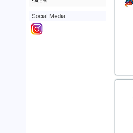
SALE %
Social Media