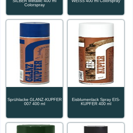
SILBER Metallic 400 ml
WEISS 400 ml Colorspray
Colorspray
Sprühlacke GLANZ-KUPFER
Eisblumenlack Spray EIS-
007 400 ml
KUPFER 400 ml