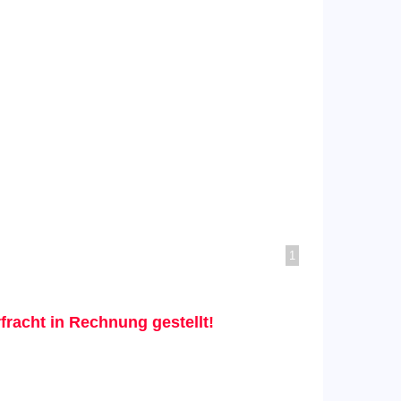
1
racht in Rechnung gestellt!