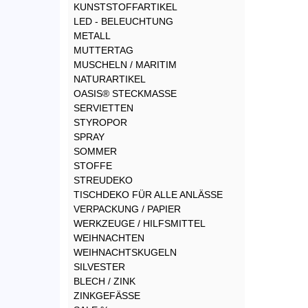
KUNSTSTOFFARTIKEL
LED - BELEUCHTUNG
METALL
MUTTERTAG
MUSCHELN / MARITIM
NATURARTIKEL
OASIS® STECKMASSE
SERVIETTEN
STYROPOR
SPRAY
SOMMER
STOFFE
STREUDEKO
TISCHDEKO FÜR ALLE ANLÄSSE
VERPACKUNG / PAPIER
WERKZEUGE / HILFSMITTEL
WEIHNACHTEN
WEIHNACHTSKUGELN
SILVESTER
BLECH / ZINK
ZINKGEFÄSSE