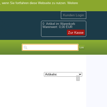
, wenn Sie fortfahren diese Webseite zu nutzen. Weitere
Kunden Login
0
Artikel im Warenkorb
Warenwert:
0,00 EUR
Zur Kasse
Los
1