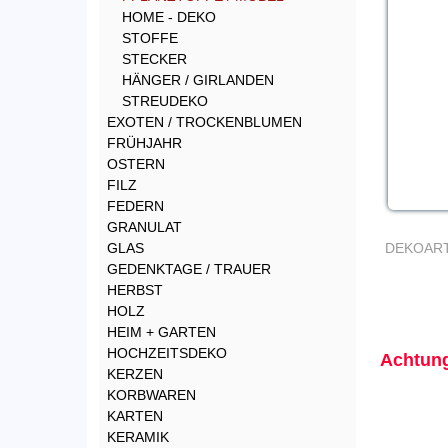
HOME - DEKO
STOFFE
STECKER
HÄNGER / GIRLANDEN
STREUDEKO
EXOTEN / TROCKENBLUMEN
FRÜHJAHR
OSTERN
FILZ
FEDERN
GRANULAT
GLAS
DEKOART
GEDENKTAGE / TRAUER
HERBST
HOLZ
HEIM + GARTEN
HOCHZEITSDEKO
Achtung
KERZEN
KORBWAREN
KARTEN
KERAMIK