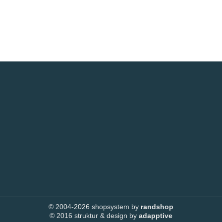
© 2004-2026 shopsystem by
randshop
© 2016 struktur & design by
adapptive