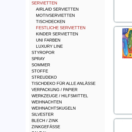
SERVIETTEN
AIRLAID SERVIETTEN
MOTIVSERVIETTEN
TISCHDECKEN
FESTLICHE SERVIETTEN
KINDER SERVIETTEN
UNI FARBEN
LUXURY LINE
STYROPOR
SPRAY
SOMMER
STOFFE
STREUDEKO
TISCHDEKO FÜR ALLE ANLÄSSE
VERPACKUNG / PAPIER
WERKZEUGE / HILFSMITTEL
WEIHNACHTEN
WEIHNACHTSKUGELN
SILVESTER
BLECH / ZINK
ZINKGEFÄSSE