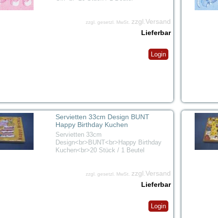
zzgl.Versand
zzgl. gesetzl. MwSt.
Lieferbar
Login
Servietten 33cm Design BUNT
Happy Birthday Kuchen
Servietten 33cm
Design<br>BUNT<br>Happy Birthday
Kuchen<br>20 Stück / 1 Beutel
zzgl.Versand
zzgl. gesetzl. MwSt.
Lieferbar
Login