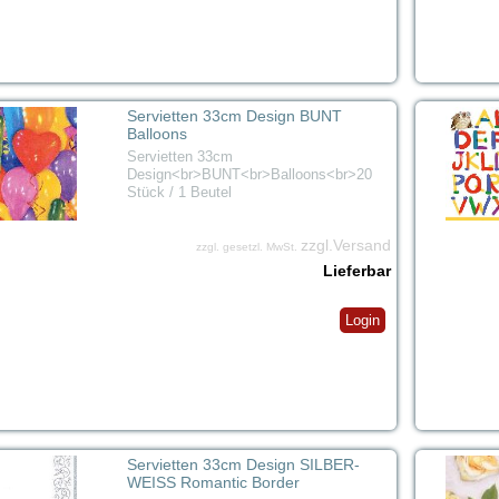
Servietten 33cm Design BUNT
Balloons
Servietten 33cm
Design<br>BUNT<br>Balloons<br>20
Stück / 1 Beutel
zzgl.Versand
zzgl. gesetzl. MwSt.
Lieferbar
Login
Servietten 33cm Design SILBER-
WEISS Romantic Border