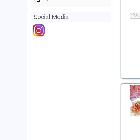
SALE %
Social Media