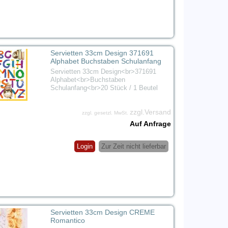
Servietten 33cm Design 371691
Alphabet Buchstaben Schulanfang
Servietten 33cm Design<br>371691
Alphabet<br>Buchstaben
Schulanfang<br>20 Stück / 1 Beutel
zzgl.Versand
zzgl. gesetzl. MwSt.
Auf Anfrage
Login
Zur Zeit nicht lieferbar
Servietten 33cm Design CREME
Romantico