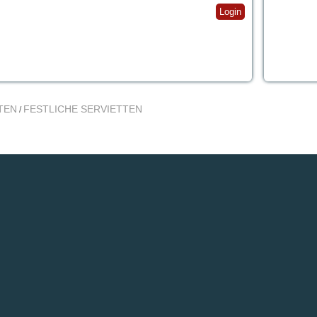
Login
TEN
FESTLICHE SERVIETTEN
/