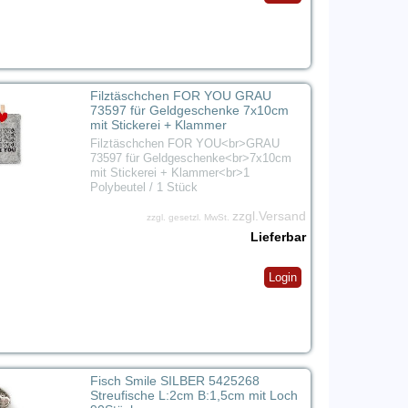
Filztäschchen FOR YOU GRAU
73597 für Geldgeschenke 7x10cm
mit Stickerei + Klammer
Filztäschchen FOR YOU<br>GRAU
73597 für Geldgeschenke<br>7x10cm
mit Stickerei + Klammer<br>1
Polybeutel / 1 Stück
zzgl.Versand
zzgl. gesetzl. MwSt.
Lieferbar
Login
Fisch Smile SILBER 5425268
Streufische L:2cm B:1,5cm mit Loch