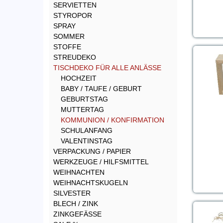
SERVIETTEN
STYROPOR
SPRAY
SOMMER
STOFFE
STREUDEKO
TISCHDEKO FÜR ALLE ANLÄSSE
HOCHZEIT
BABY / TAUFE / GEBURT
GEBURTSTAG
MUTTERTAG
KOMMUNION / KONFIRMATION
SCHULANFANG
VALENTINSTAG
VERPACKUNG / PAPIER
WERKZEUGE / HILFSMITTEL
WEIHNACHTEN
WEIHNACHTSKUGELN
SILVESTER
BLECH / ZINK
ZINKGEFÄSSE