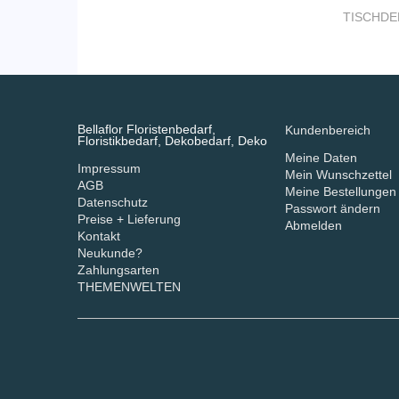
TISCHDE
Bellaflor Floristenbedarf,
Kundenbereich
Floristikbedarf, Dekobedarf, Deko
Meine Daten
Impressum
Mein Wunschzettel
AGB
Meine Bestellungen
Datenschutz
Passwort ändern
Preise + Lieferung
Abmelden
Kontakt
Neukunde?
Zahlungsarten
THEMENWELTEN