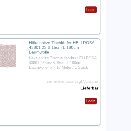
Login
Häkelspitze Tischläufer HELLROSA
43801 23 B:15cm L:180cm
Baumwolle
Häkelspitze Tischläufer<br>HELLROSA
43801 23<br>B:15cm L:180cm
Baumwolle<br>,18 Meter / 1 Stück
zzgl.Versand
zzgl. gesetzl. MwSt.
Lieferbar
Login