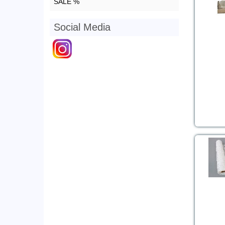
SALE %
Social Media