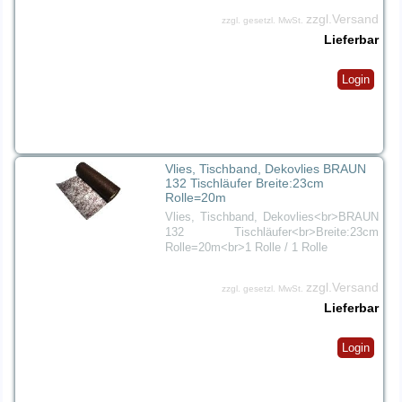
zzgl.Versand
zzgl. gesetzl. MwSt.
Lieferbar
Login
Vlies, Tischband, Dekovlies BRAUN
132 Tischläufer Breite:23cm
Rolle=20m
Vlies, Tischband, Dekovlies<br>BRAUN
132 Tischläufer<br>Breite:23cm
Rolle=20m<br>1 Rolle / 1 Rolle
zzgl.Versand
zzgl. gesetzl. MwSt.
Lieferbar
Login