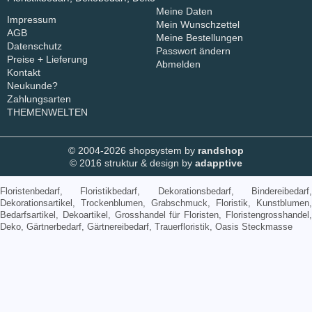
Meine Daten
Impressum
Mein Wunschzettel
AGB
Meine Bestellungen
Datenschutz
Passwort ändern
Preise + Lieferung
Abmelden
Kontakt
Neukunde?
Zahlungsarten
THEMENWELTEN
© 2004-2026 shopsystem by
randshop
© 2016 struktur & design by
adapptive
Floristenbedarf, Floristikbedarf, Dekorationsbedarf, Bindereibedarf,
Dekorationsartikel, Trockenblumen, Grabschmuck, Floristik, Kunstblumen,
Bedarfsartikel, Dekoartikel, Grosshandel für Floristen, Floristengrosshandel,
Deko, Gärtnerbedarf, Gärtnereibedarf, Trauerfloristik, Oasis Steckmasse