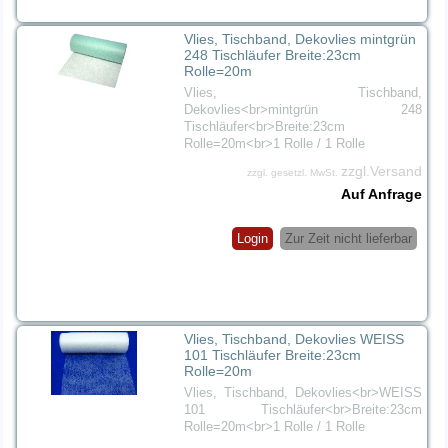
Vlies, Tischband, Dekovlies mintgrün
248 Tischläufer Breite:23cm
Rolle=20m
Vlies, Tischband,
Dekovlies<br>mintgrün 248
Tischläufer<br>Breite:23cm
Rolle=20m<br>1 Rolle / 1 Rolle
zzgl.Versand
zzgl. gesetzl. MwSt.
Auf Anfrage
Login
Zur Zeit nicht lieferbar
Vlies, Tischband, Dekovlies WEISS
101 Tischläufer Breite:23cm
Rolle=20m
Vlies, Tischband, Dekovlies<br>WEISS
101 Tischläufer<br>Breite:23cm
Rolle=20m<br>1 Rolle / 1 Rolle