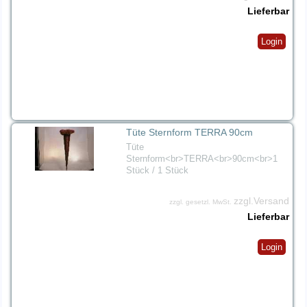
Lieferbar
Login
Tüte Sternform TERRA 90cm
Tüte
Sternform<br>TERRA<br>90cm<br>1
Stück / 1 Stück
zzgl.Versand
zzgl. gesetzl. MwSt.
Lieferbar
Login