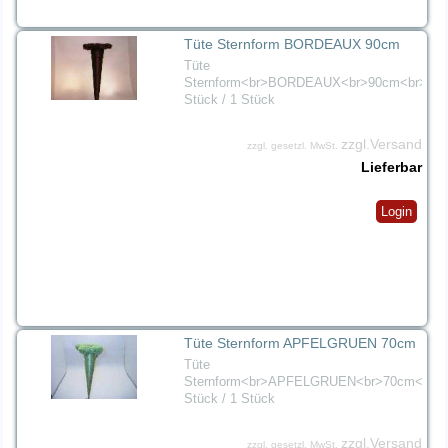
Tüte Sternform BORDEAUX 90cm
Tüte
Sternform<br>BORDEAUX<br>90cm<br>1
Stück / 1 Stück
zzgl.Versand
zzgl. gesetzl. MwSt.
Lieferbar
Login
Tüte Sternform APFELGRUEN 70cm
Tüte
Sternform<br>APFELGRUEN<br>70cm<br>
Stück / 1 Stück
zzgl.Versand
zzgl. gesetzl. MwSt.