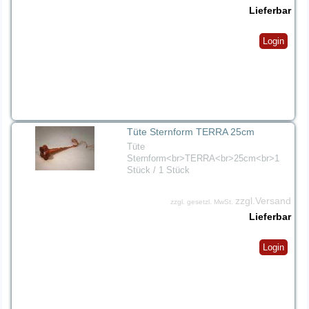
Lieferbar
Login
Tüte Sternform TERRA 25cm
Tüte
Sternform<br>TERRA<br>25cm<br>1
Stück / 1 Stück
zzgl.Versand
zzgl. gesetzl. MwSt.
Lieferbar
Login