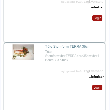
zzgl.Versand
zzgl. gesetzl. MwSt.
Lieferbar
Login
Tüte Sternform TERRA 35cm
Tüte
Sternform<br>TERRA<br>35cm<br>1
Beutel / 3 Stück
zzgl.Versand
zzgl. gesetzl. MwSt.
Lieferbar
Login