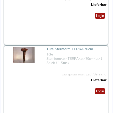
Lieferbar
Login
Tüte Sternform TERRA 70cm
Tüte
Sternform<br>TERRA<br>70cm<br>1
Stück / 1 Stück
zzgl.Versand
zzgl. gesetzl. MwSt.
Lieferbar
Login