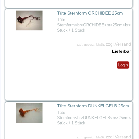
Tüte Sternform ORCHIDEE 25cm
Tüte
Sternform<br>ORCHIDEE<br>25cm<br>1
Stück / 1 Stück
zzgl.Versand
zzgl. gesetzl. MwSt.
Lieferbar
Login
Tüte Sternform DUNKELGELB 25cm
Tüte
Sternform<br>DUNKELGELB<br>25cm<br>
Stück / 1 Stück
zzgl.Versand
zzgl. gesetzl. MwSt.