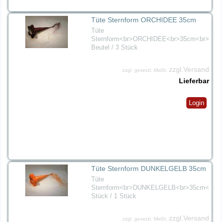
Tüte Sternform ORCHIDEE 35cm
Tüte
Sternform<br>ORCHIDEE<br>35cm<br>1
Beutel / 3 Stück
zzgl.Versand
zzgl. gesetzl. MwSt.
Lieferbar
Login
Tüte Sternform DUNKELGELB 35cm
Tüte
Sternform<br>DUNKELGELB<br>35cm<br>
Stück / 1 Stück
zzgl.Versand
zzgl. gesetzl. MwSt.