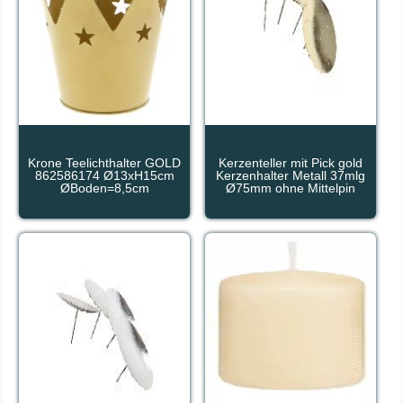
Krone Teelichthalter GOLD
Kerzenteller mit Pick gold
862586174 Ø13xH15cm
Kerzenhalter Metall 37mlg
ØBoden=8,5cm
Ø75mm ohne Mittelpin