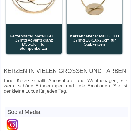
Kerzenhalter Metall GOLD
Kerzenhalter Metall GOLD
37mtg Adventskranz
37mtg 16x10x20cm für
Ø35x9cm für
Stabkerzen
Stumpenkerzen
KERZEN IN VIELEN GRÖSSEN UND FARBEN
Eine Kerze schafft Atmosphäre und Wohlbehagen, sie
weckt schöne Erinnerungen und tiefe Emotionen. Sie ist
der kleine Luxus für jeden Tag.
Social Media