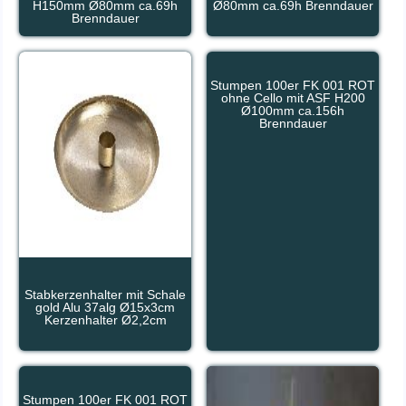
H150mm Ø80mm ca.69h
Ø80mm ca.69h Brenndauer
Brenndauer
Stumpen 100er FK 001 ROT
ohne Cello mit ASF H200
Ø100mm ca.156h
Brenndauer
Stabkerzenhalter mit Schale
gold Alu 37alg Ø15x3cm
Kerzenhalter Ø2,2cm
Stumpen 100er FK 001 ROT