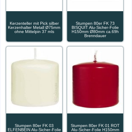
Kerzenteller mit Pick silber
Stumpen 80er FK 73
Kerzenhalter Metall Ø75mm
BISQUIT Alu-Sicher-Folie
ohne Mittelpin 37 mls
H150mm Ø80mm ca.69h
Brenndauer
Stumpen 80er FK 03
Stumpen 80er FK 01 ROT
ELFENBEIN Alu-Sicher-Folie
Alu-Sicher-Folie H150mm