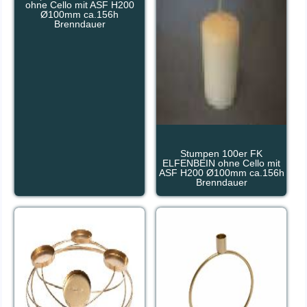
ohne Cello mit ASF H200
Ø100mm ca.156h
Brenndauer
Stumpen 100er FK
ELFENBEIN ohne Cello mit
ASF H200 Ø100mm ca.156h
Brenndauer