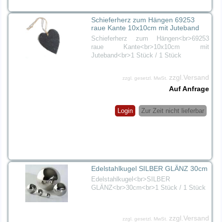
Schieferherz zum Hängen 69253
raue Kante 10x10cm mit Juteband
Schieferherz zum Hängen<br>69253
raue Kante<br>10x10cm mit
Juteband<br>1 Stück / 1 Stück
zzgl.Versand
zzgl. gesetzl. MwSt.
Auf Anfrage
Login
Zur Zeit nicht lieferbar
Edelstahlkugel SILBER GLÄNZ 30cm
Edelstahlkugel<br>SILBER
GLÄNZ<br>30cm<br>1 Stück / 1 Stück
zzgl.Versand
zzgl. gesetzl. MwSt.