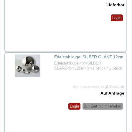
Lieferbar
Login
Edelstahlkugel SILBER GLÄNZ 12cm
Edelstahlkugel<br>SILBER
GLÄNZ<br>12cm<br>1 Stück / 1 Stück
zzgl.Versand
zzgl. gesetzl. MwSt.
Auf Anfrage
Login
Zur Zeit nicht lieferbar