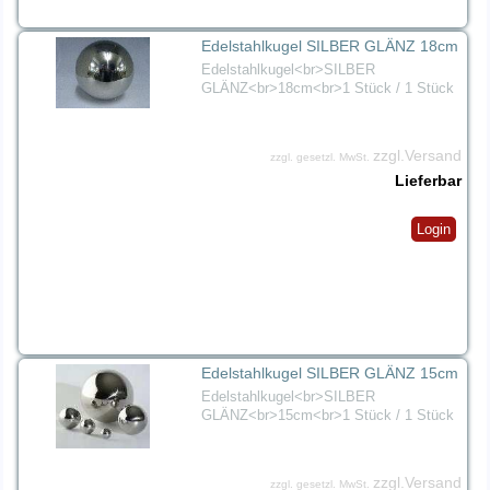
Edelstahlkugel SILBER GLÄNZ 18cm
Edelstahlkugel<br>SILBER
GLÄNZ<br>18cm<br>1 Stück / 1 Stück
zzgl.Versand
zzgl. gesetzl. MwSt.
Lieferbar
Login
Edelstahlkugel SILBER GLÄNZ 15cm
Edelstahlkugel<br>SILBER
GLÄNZ<br>15cm<br>1 Stück / 1 Stück
zzgl.Versand
zzgl. gesetzl. MwSt.