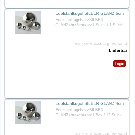
Edelstahlkugel SILBER GLÄNZ 6cm
Edelstahlkugel<br>SILBER
GLÄNZ<br>6cm<br>1 Stück / 1 Stück
zzgl.Versand
zzgl. gesetzl. MwSt.
Lieferbar
Login
Edelstahlkugel SILBER GLÄNZ 4cm
Edelstahlkugel<br>SILBER
GLÄNZ<br>4cm<br>1 Box / 12 Stück
zzgl.Versand
zzgl. gesetzl. MwSt.