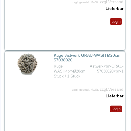
zzgl.Versand
zzgl. gesetzl. MwSt.
Lieferbar
Login
Kugel Astwerk GRAU-WASH Ø20cm
57038020
Kugel Astwerk<br>GRAU-
WASH<br>Ø20cm 57038020<br>1
Stück / 1 Stück
zzgl.Versand
zzgl. gesetzl. MwSt.
Lieferbar
Login