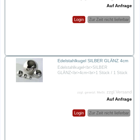
Auf Anfrage
Login
Zur Zeit nicht lieferbar
Edelstahlkugel SILBER GLÄNZ 4cm
Edelstahlkugel<br>SILBER
GLÄNZ<br>4cm<br>1 Stück / 1 Stück
zzgl.Versand
zzgl. gesetzl. MwSt.
Auf Anfrage
Login
Zur Zeit nicht lieferbar