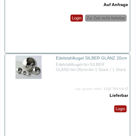
Auf Anfrage
Login
Zur Zeit nicht lieferbar
Edelstahlkugel SILBER GLÄNZ 20cm
Edelstahlkugel<br>SILBER
GLÄNZ<br>20cm<br>1 Stück / 1 Stück
zzgl.Versand
zzgl. gesetzl. MwSt.
Lieferbar
Login