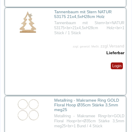
Tannenbaum mit Stern NATUR
53175 21x4,5xH28cm Holz
Tannenbaum mit Stern<br>NATUR
53175<br>21x4,5xH28cm Holz<br>1
Stück / 1 Stück
zzgl.Versand
zzgl. gesetzl. MwSt.
Lieferbar
Login
Metallring - Makramee Ring GOLD
Floral Hoop Ø35cm Stärke 3,5mm
meg25
Metallring - Makramee Ring<br>GOLD
Floral Hoop<br>Ø35cm Stärke 3,5mm
meg25<br>1 Bund / 4 Stück