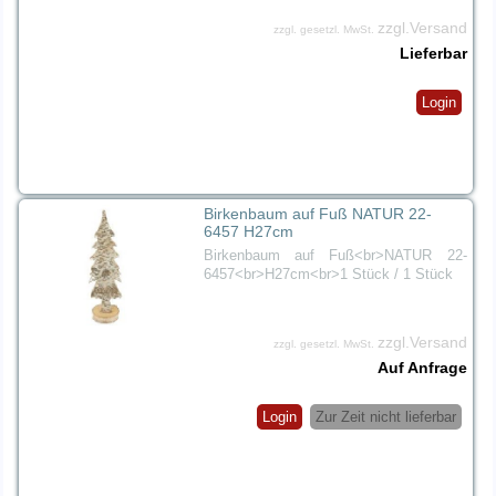
zzgl.Versand
zzgl. gesetzl. MwSt.
Lieferbar
Login
Birkenbaum auf Fuß NATUR 22-
6457 H27cm
Birkenbaum auf Fuß<br>NATUR 22-
6457<br>H27cm<br>1 Stück / 1 Stück
zzgl.Versand
zzgl. gesetzl. MwSt.
Auf Anfrage
Login
Zur Zeit nicht lieferbar