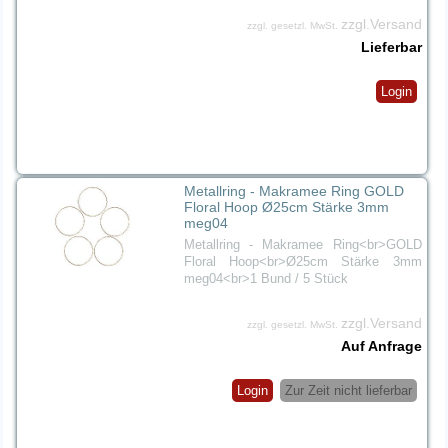
zzgl.Versand
zzgl. gesetzl. MwSt.
Lieferbar
Login
Metallring - Makramee Ring GOLD
Floral Hoop Ø25cm Stärke 3mm
meg04
Metallring - Makramee Ring<br>GOLD
Floral Hoop<br>Ø25cm Stärke 3mm
meg04<br>1 Bund / 5 Stück
zzgl.Versand
zzgl. gesetzl. MwSt.
Auf Anfrage
Login
Zur Zeit nicht lieferbar