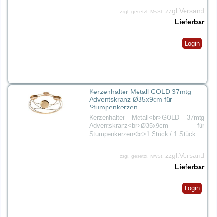
zzgl.Versand
zzgl. gesetzl. MwSt.
Lieferbar
Login
Kerzenhalter Metall GOLD 37mtg
Adventskranz Ø35x9cm für
Stumpenkerzen
Kerzenhalter Metall<br>GOLD 37mtg
Adventskranz<br>Ø35x9cm für
Stumpenkerzen<br>1 Stück / 1 Stück
zzgl.Versand
zzgl. gesetzl. MwSt.
Lieferbar
Login