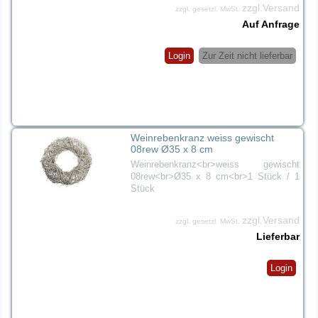
zzgl.Versand
zzgl. gesetzl. MwSt.
Auf Anfrage
Login
Zur Zeit nicht lieferbar
Weinrebenkranz weiss gewischt
08rew Ø35 x 8 cm
Weinrebenkranz<br>weiss gewischt
08rew<br>Ø35 x 8 cm<br>1 Stück / 1
Stück
zzgl.Versand
zzgl. gesetzl. MwSt.
Lieferbar
Login