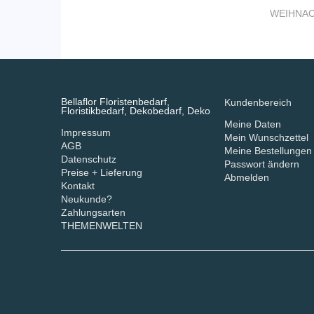
WEIHNA
Bellaflor Floristenbedarf,
Kundenbereich
Floristikbedarf, Dekobedarf, Deko
Meine Daten
Impressum
Mein Wunschzettel
AGB
Meine Bestellungen
Datenschutz
Passwort ändern
Preise + Lieferung
Abmelden
Kontakt
Neukunde?
Zahlungsarten
THEMENWELTEN