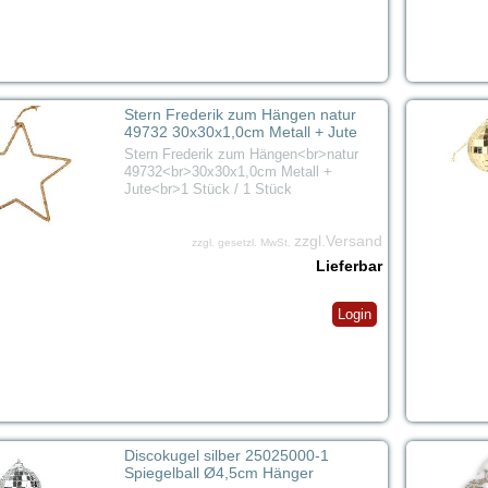
Stern Frederik zum Hängen natur
49732 30x30x1,0cm Metall + Jute
Stern Frederik zum Hängen<br>natur
49732<br>30x30x1,0cm Metall +
Jute<br>1 Stück / 1 Stück
zzgl.Versand
zzgl. gesetzl. MwSt.
Lieferbar
Login
Discokugel silber 25025000-1
Spiegelball Ø4,5cm Hänger