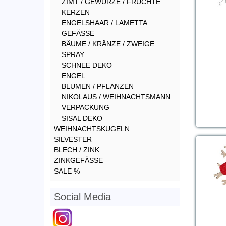
ZIMT / GEWÜRZE / FRÜCHTE
KERZEN
ENGELSHAAR / LAMETTA
GEFÄSSE
BÄUME / KRÄNZE / ZWEIGE
SPRAY
SCHNEE DEKO
ENGEL
BLUMEN / PFLANZEN
NIKOLAUS / WEIHNACHTSMANN
VERPACKUNG
SISAL DEKO
WEIHNACHTSKUGELN
SILVESTER
BLECH / ZINK
ZINKGEFÄSSE
SALE %
Social Media