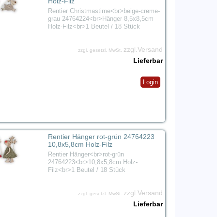
Holz-Filz
Rentier Christmastime<br>beige-creme-
grau 24764224<br>Hänger 8,5x8,5cm
Holz-Filz<br>1 Beutel / 18 Stück
zzgl.Versand
zzgl. gesetzl. MwSt.
Lieferbar
Login
Rentier Hänger rot-grün 24764223
10,8x5,8cm Holz-Filz
Rentier Hänger<br>rot-grün
24764223<br>10,8x5,8cm Holz-
Filz<br>1 Beutel / 18 Stück
zzgl.Versand
zzgl. gesetzl. MwSt.
Lieferbar