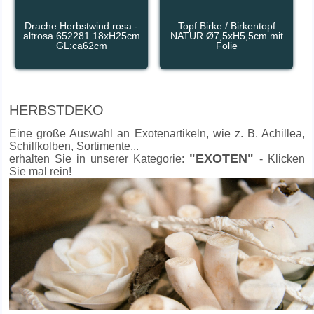
Drache Herbstwind rosa -
Topf Birke / Birkentopf
altrosa 652281 18xH25cm
NATUR Ø7,5xH5,5cm mit
GL:ca62cm
Folie
HERBSTDEKO
Eine große Auswahl an Exotenartikeln, wie z. B. Achillea,
Schilfkolben, Sortimente...
"EXOTEN"
erhalten Sie in unserer Kategorie:
- Klicken
Sie mal rein!