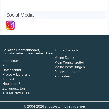
Social Media
Bellaflor Floristenbedarf,
Kundenbereich
Floristikbedarf, Dekobedarf, Deko
Meine Daten
Impressum
Mein Wunschzettel
AGB
Meine Bestellungen
Datenschutz
Passwort ändern
Preise + Lieferung
Abmelden
Kontakt
Neukunde?
Zahlungsarten
THEMENWELTEN
© 2004-2026 shopsystem by
randshop