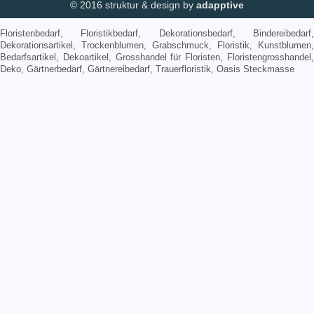
© 2016 struktur & design by
adapptive
Floristenbedarf, Floristikbedarf, Dekorationsbedarf, Bindereibedarf,
Dekorationsartikel, Trockenblumen, Grabschmuck, Floristik, Kunstblumen,
Bedarfsartikel, Dekoartikel, Grosshandel für Floristen, Floristengrosshandel,
Deko, Gärtnerbedarf, Gärtnereibedarf, Trauerfloristik, Oasis Steckmasse