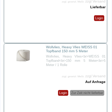
zzgl.Versand
zzgl. gesetzl. MwSt.
Lieferbar
Login
Wollvlies, Heavy Vlies WEISS 01
Topfband 150 mm 5 Meter
Wollvlies, Heavy Vlies<br>WEISS 01
Topfband<br>150 mm 5 Meter<br>5
Meter / 1 Rolle
zzgl.Versand
zzgl. gesetzl. MwSt.
Auf Anfrage
Login
Zur Zeit nicht lieferbar