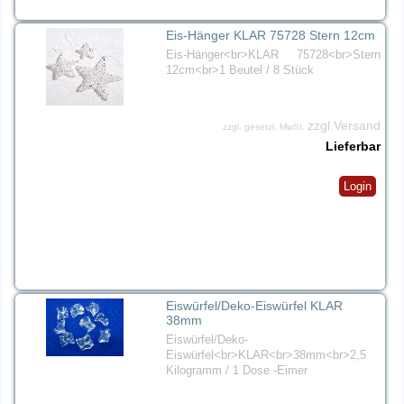
Eis-Hänger KLAR 75728 Stern 12cm
Eis-Hänger<br>KLAR 75728<br>Stern
12cm<br>1 Beutel / 8 Stück
zzgl.Versand
zzgl. gesetzl. MwSt.
Lieferbar
Login
Eiswürfel/Deko-Eiswürfel KLAR
38mm
Eiswürfel/Deko-
Eiswürfel<br>KLAR<br>38mm<br>2,5
Kilogramm / 1 Dose -Eimer