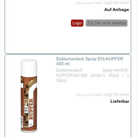
zzgl.Versand
zzgl. gesetzl. MwSt.
Auf Anfrage
Login
Zur Zeit nicht lieferbar
Eisblumenlack Spray EIS-KUPFER
400 ml
Eisblumenlack Spray<br>EIS-
KUPFER<br>400 ml<br>1 Stück / 1
Stück
zzgl.Versand
zzgl. gesetzl. MwSt.
Lieferbar