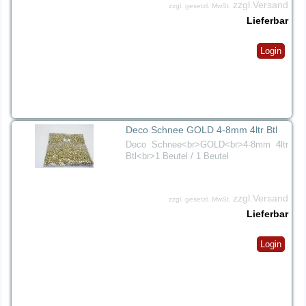
zzgl.Versand
zzgl. gesetzl. MwSt.
Lieferbar
Login
Deco Schnee GOLD 4-8mm 4ltr Btl
Deco Schnee<br>GOLD<br>4-8mm 4ltr
Btl<br>1 Beutel / 1 Beutel
zzgl.Versand
zzgl. gesetzl. MwSt.
Lieferbar
Login