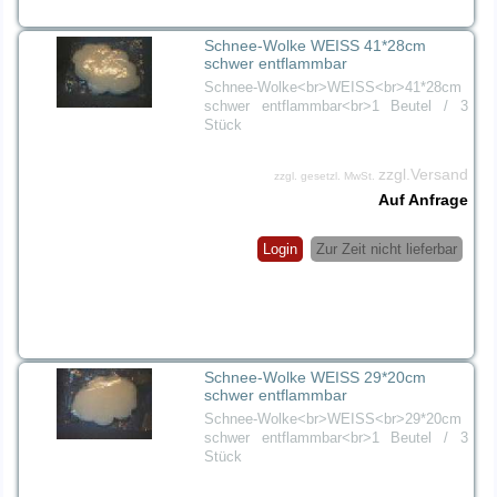
Schnee-Wolke WEISS 41*28cm
schwer entflammbar
Schnee-Wolke<br>WEISS<br>41*28cm
schwer entflammbar<br>1 Beutel / 3
Stück
zzgl.Versand
zzgl. gesetzl. MwSt.
Auf Anfrage
Login
Zur Zeit nicht lieferbar
Schnee-Wolke WEISS 29*20cm
schwer entflammbar
Schnee-Wolke<br>WEISS<br>29*20cm
schwer entflammbar<br>1 Beutel / 3
Stück