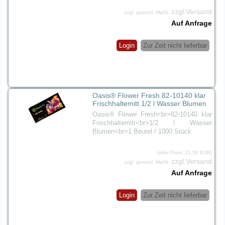
zzgl.Versand
zzgl. gesetzl. MwSt.
Auf Anfrage
Login
Zur Zeit nicht lieferbar
Oasis® Flower Fresh 82-10140 klar
Frischhaltemitt 1/2 l Wasser Blumen
Oasis® Flower Fresh<br>82-10140 klar
Frischhaltemitt<br>1/2 l Wasser
Blumen<br>1 Beutel / 1000 Stück
(alter Preis: 31,50 EUR)
zzgl.Versand
zzgl. gesetzl. MwSt.
Auf Anfrage
Login
Zur Zeit nicht lieferbar