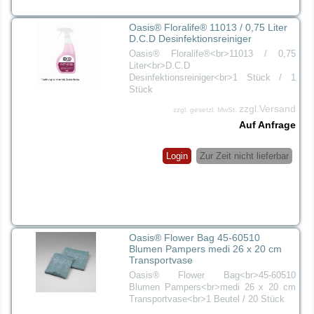
Oasis® Floralife® 11013 / 0,75 Liter
D.C.D Desinfektionsreiniger
Oasis® Floralife®<br>11013 / 0,75
Liter<br>D.C.D
Desinfektionsreiniger<br>1 Stück / 1
Stück
zzgl.Versand
zzgl. gesetzl. MwSt.
Auf Anfrage
Login
Zur Zeit nicht lieferbar
Oasis® Flower Bag 45-60510
Blumen Pampers medi 26 x 20 cm
Transportvase
Oasis® Flower Bag<br>45-60510
Blumen Pampers<br>medi 26 x 20 cm
Transportvase<br>1 Beutel / 20 Stück