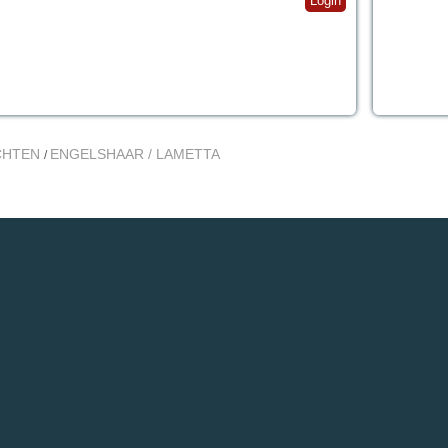
Login
CHTEN
ENGELSHAAR / LAMETTA
/