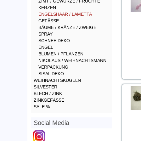
ZIMT / GEWÜRZE / FRÜCHTE
KERZEN
ENGELSHAAR / LAMETTA
GEFÄSSE
BÄUME / KRÄNZE / ZWEIGE
SPRAY
SCHNEE DEKO
ENGEL
BLUMEN / PFLANZEN
NIKOLAUS / WEIHNACHTSMANN
VERPACKUNG
SISAL DEKO
WEIHNACHTSKUGELN
SILVESTER
BLECH / ZINK
ZINKGEFÄSSE
SALE %
Social Media