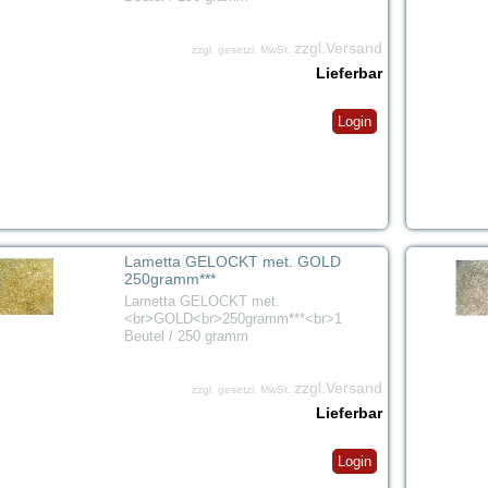
zzgl.Versand
zzgl. gesetzl. MwSt.
Lieferbar
Login
Lametta GELOCKT met. GOLD
250gramm***
Lametta GELOCKT met.
<br>GOLD<br>250gramm***<br>1
Beutel / 250 gramm
zzgl.Versand
zzgl. gesetzl. MwSt.
Lieferbar
Login