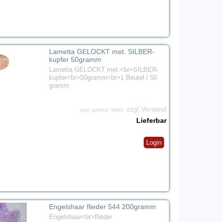
Lametta GELOCKT met. SILBER-
kupfer 50gramm
Lametta GELOCKT met.<br>SILBER-
kupfer<br>50gramm<br>1 Beutel / 50
gramm
zzgl.Versand
zzgl. gesetzl. MwSt.
Lieferbar
Login
Engelshaar flieder 544 200gramm
Engelshaar<br>flieder