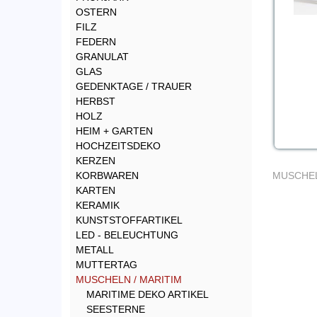
OSTERN
FILZ
FEDERN
GRANULAT
GLAS
GEDENKTAGE / TRAUER
HERBST
HOLZ
HEIM + GARTEN
HOCHZEITSDEKO
KERZEN
KORBWAREN
MUSCHEL
KARTEN
KERAMIK
KUNSTSTOFFARTIKEL
LED - BELEUCHTUNG
METALL
MUTTERTAG
MUSCHELN / MARITIM
MARITIME DEKO ARTIKEL
SEESTERNE