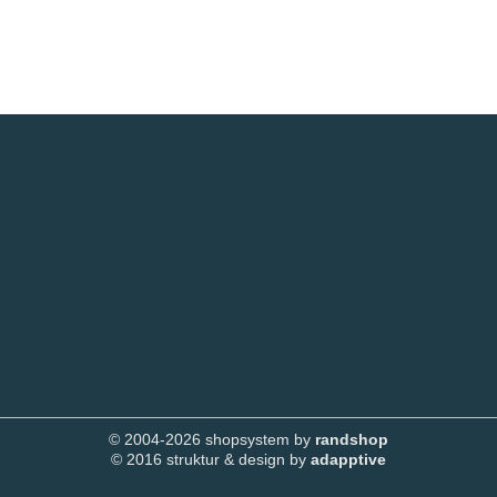
© 2004-2026 shopsystem by
randshop
© 2016 struktur & design by
adapptive