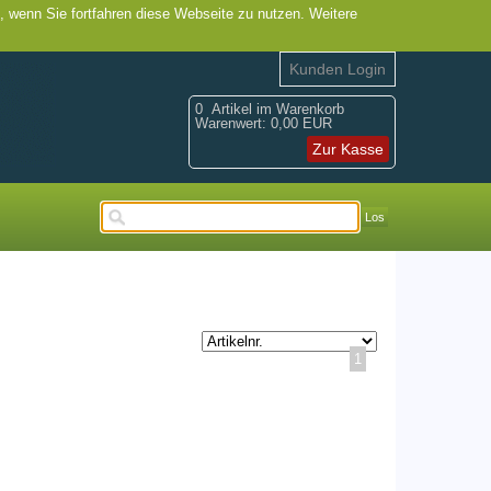
, wenn Sie fortfahren diese Webseite zu nutzen. Weitere
Kunden Login
0
Artikel im Warenkorb
Warenwert:
0,00 EUR
Zur Kasse
Los
1