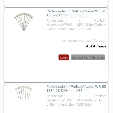
Perlennadeln / Perlkopf Nadel WEISS
1392-28 D=8mm L=65mm
Perlennadeln / Perlkopf
Nadel<br>WEISS 1392-28<br>D=8mm
L=65mm<br>1 Box / 55 Stück
zzgl.Versand
zzgl. gesetzl. MwSt.
Auf Anfrage
Login
Zur Zeit nicht lieferbar
Perlennadeln / Perlkopf Nadel WEISS
1354-28 D=6mm L=65mm
Perlennadeln / Perlkopf
Nadel<br>WEISS 1354-28<br>D=6mm
L=65mm<br>1 Box / 100 Stück