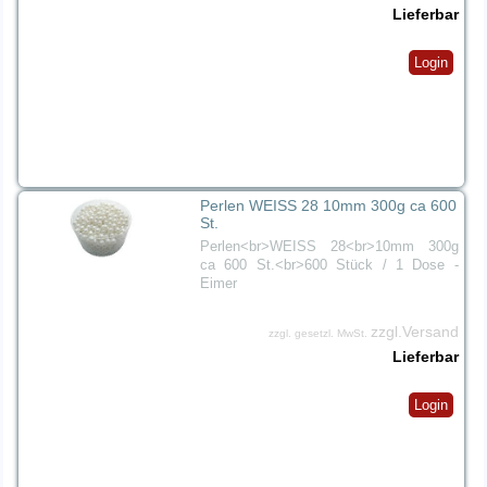
Lieferbar
Login
Perlen WEISS 28 10mm 300g ca 600
St.
Perlen<br>WEISS 28<br>10mm 300g
ca 600 St.<br>600 Stück / 1 Dose -
Eimer
zzgl.Versand
zzgl. gesetzl. MwSt.
Lieferbar
Login