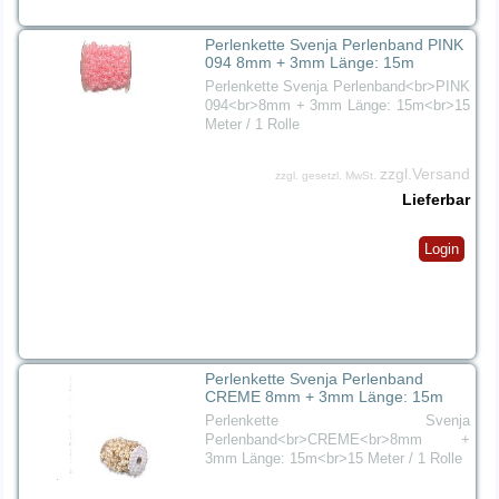
Perlenkette Svenja Perlenband PINK
094 8mm + 3mm Länge: 15m
Perlenkette Svenja Perlenband<br>PINK
094<br>8mm + 3mm Länge: 15m<br>15
Meter / 1 Rolle
zzgl.Versand
zzgl. gesetzl. MwSt.
Lieferbar
Login
Perlenkette Svenja Perlenband
CREME 8mm + 3mm Länge: 15m
Perlenkette Svenja
Perlenband<br>CREME<br>8mm +
3mm Länge: 15m<br>15 Meter / 1 Rolle