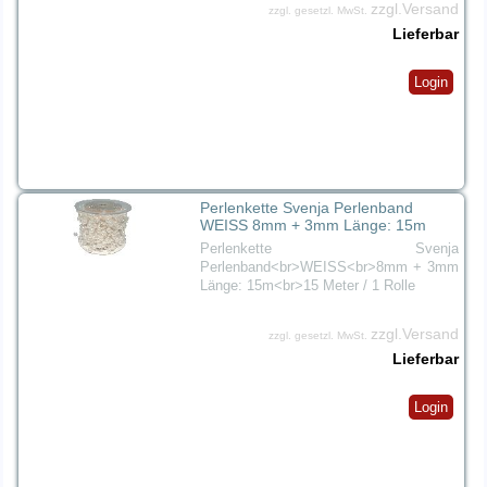
zzgl.Versand
zzgl. gesetzl. MwSt.
Lieferbar
Login
Perlenkette Svenja Perlenband
WEISS 8mm + 3mm Länge: 15m
Perlenkette Svenja
Perlenband<br>WEISS<br>8mm + 3mm
Länge: 15m<br>15 Meter / 1 Rolle
zzgl.Versand
zzgl. gesetzl. MwSt.
Lieferbar
Login