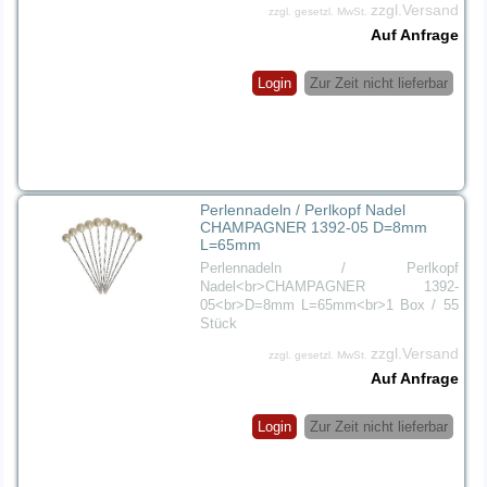
zzgl.Versand
zzgl. gesetzl. MwSt.
Auf Anfrage
Login
Zur Zeit nicht lieferbar
Perlennadeln / Perlkopf Nadel
CHAMPAGNER 1392-05 D=8mm
L=65mm
Perlennadeln / Perlkopf
Nadel<br>CHAMPAGNER 1392-
05<br>D=8mm L=65mm<br>1 Box / 55
Stück
zzgl.Versand
zzgl. gesetzl. MwSt.
Auf Anfrage
Login
Zur Zeit nicht lieferbar