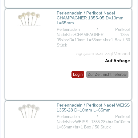
Perlennadeln / Perlkopf Nadel
CHAMPAGNER 1355-05 D=10mm
L=65mm
Perlennadeln / Perlkopf
Nadel<br>CHAMPAGNER 1355-
05<br>D=10mm L=65mm<br>1 Box / 50
Stück
zzgl.Versand
zzgl. gesetzl. MwSt.
Auf Anfrage
Login
Zur Zeit nicht lieferbar
Perlennadeln / Perlkopf Nadel WEISS
1355-28 D=10mm L=65mm
Perlennadeln / Perlkopf
Nadel<br>WEISS 1355-28<br>D=10mm
L=65mm<br>1 Box / 50 Stück