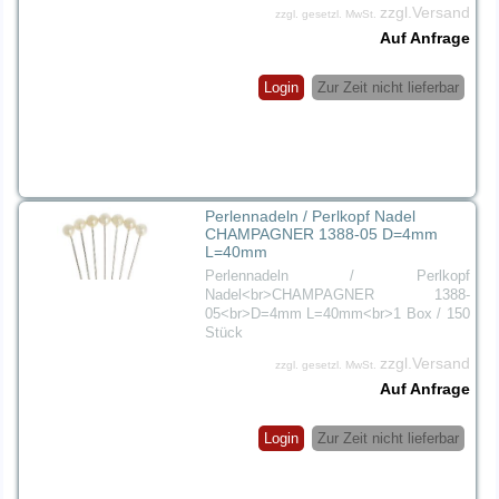
zzgl.Versand
zzgl. gesetzl. MwSt.
Auf Anfrage
Login
Zur Zeit nicht lieferbar
Perlennadeln / Perlkopf Nadel
CHAMPAGNER 1388-05 D=4mm
L=40mm
Perlennadeln / Perlkopf
Nadel<br>CHAMPAGNER 1388-
05<br>D=4mm L=40mm<br>1 Box / 150
Stück
zzgl.Versand
zzgl. gesetzl. MwSt.
Auf Anfrage
Login
Zur Zeit nicht lieferbar