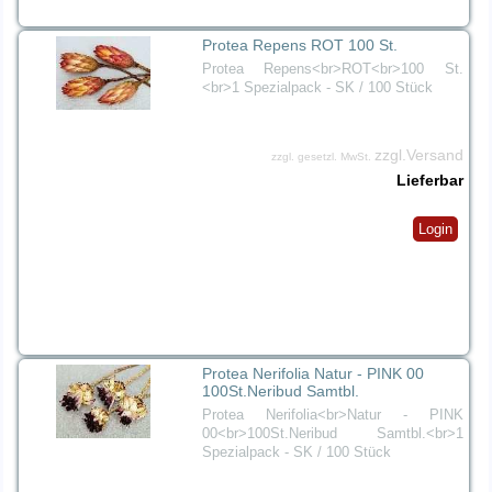
Protea Repens ROT 100 St.
Protea Repens<br>ROT<br>100 St.
<br>1 Spezialpack - SK / 100 Stück
zzgl.Versand
zzgl. gesetzl. MwSt.
Lieferbar
Login
Protea Nerifolia Natur - PINK 00
100St.Neribud Samtbl.
Protea Nerifolia<br>Natur - PINK
00<br>100St.Neribud Samtbl.<br>1
Spezialpack - SK / 100 Stück