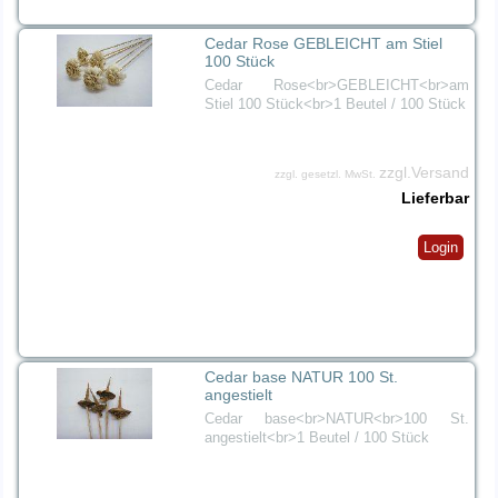
Cedar Rose GEBLEICHT am Stiel
100 Stück
Cedar Rose<br>GEBLEICHT<br>am
Stiel 100 Stück<br>1 Beutel / 100 Stück
zzgl.Versand
zzgl. gesetzl. MwSt.
Lieferbar
Login
Cedar base NATUR 100 St.
angestielt
Cedar base<br>NATUR<br>100 St.
angestielt<br>1 Beutel / 100 Stück