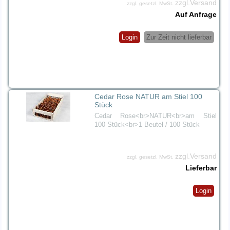
zzgl.Versand
zzgl. gesetzl. MwSt.
Auf Anfrage
Login
Zur Zeit nicht lieferbar
Cedar Rose NATUR am Stiel 100
Stück
Cedar Rose<br>NATUR<br>am Stiel
100 Stück<br>1 Beutel / 100 Stück
zzgl.Versand
zzgl. gesetzl. MwSt.
Lieferbar
Login