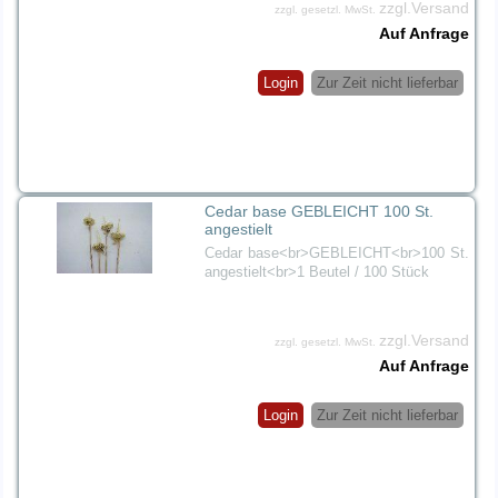
zzgl.Versand
zzgl. gesetzl. MwSt.
Auf Anfrage
Login
Zur Zeit nicht lieferbar
Cedar base GEBLEICHT 100 St.
angestielt
Cedar base<br>GEBLEICHT<br>100 St.
angestielt<br>1 Beutel / 100 Stück
zzgl.Versand
zzgl. gesetzl. MwSt.
Auf Anfrage
Login
Zur Zeit nicht lieferbar