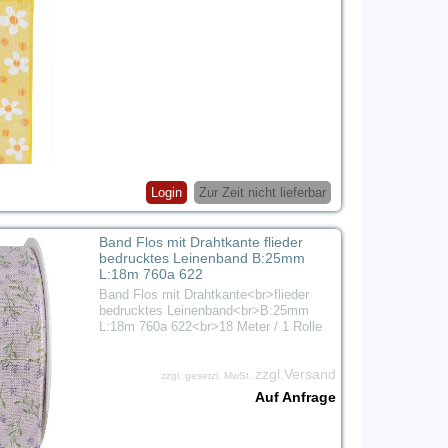
Login
Zur Zeit nicht lieferbar
Band Flos mit Drahtkante flieder
bedrucktes Leinenband B:25mm
L:18m 760a 622
Band Flos mit Drahtkante<br>flieder
bedrucktes Leinenband<br>B:25mm
L:18m 760a 622<br>18 Meter / 1 Rolle
zzgl.Versand
zzgl. gesetzl. MwSt.
Auf Anfrage