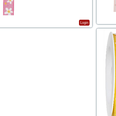
Login