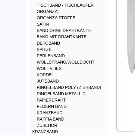
TISCHBAND / TISCHLÄUFER
ORGANZA
ORGANZA STOFFE
SATIN
BAND OHNE DRAHTKANTE
BAND MIT DRAHTKANTE
DEKOBAND
SPITZE
PERLENBAND
WOLLSTRANG/WOLLDOCHT
WOLL VLIES
KORDEL
JUTEBAND
RINGELBAND POLY (ZIEHBAND)
RINGELBAND METALLIC
PAPIERDRAHT
FEDERN BAND
KRANZBAND
RAFFIA BAND
ZUBEHÖR
KRANZBAND