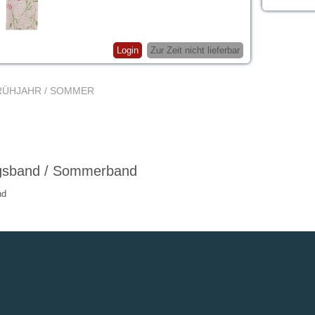
Login
Zur Zeit nicht lieferbar
RÜHJAHR / SOMMER
ngsband / Sommerband
nd