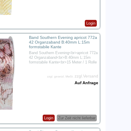
Login
Band Southern Evening apricot 772a
42 Organzaband B:40mm L:15m
formstabile Kante
Band Southern Evening<br>apricot 772a
42 Organzaband<br>B:40mm L:15m
formstabile Kante<br>15 Meter / 1 Rolle
zzgl.Versand
zzgl. gesetzl. MwSt.
Auf Anfrage
Login
Zur Zeit nicht lieferbar