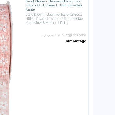
Band Bloom - Baumwollband rosa
766a 211 B:15mm L:18m formstab.
Kante
Band Bloom - Baumwollband<br>rosa
766a 211<br>B:15mm L:18m formstab.
Kante<br>18 Meter / 1 Rolle
zzgl.Versand
zzgl. gesetzl. MwSt.
Auf Anfrage