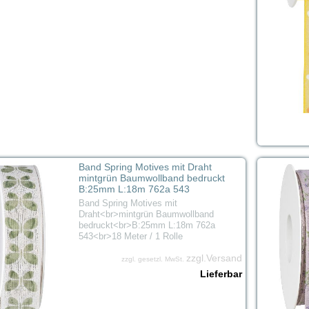
Band Spring Motives mit Draht
mintgrün Baumwollband bedruckt
B:25mm L:18m 762a 543
Band Spring Motives mit
Draht<br>mintgrün Baumwollband
bedruckt<br>B:25mm L:18m 762a
543<br>18 Meter / 1 Rolle
zzgl.Versand
zzgl. gesetzl. MwSt.
Lieferbar