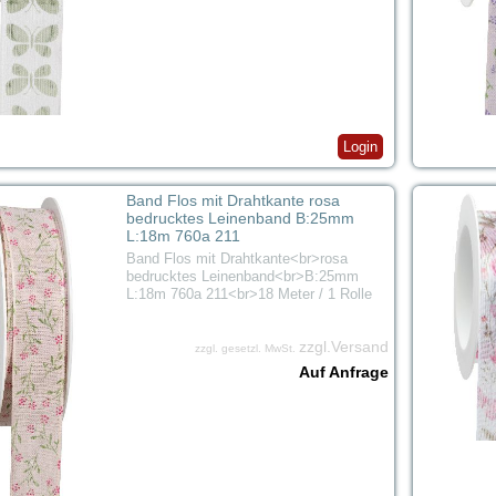
Login
Band Flos mit Drahtkante rosa
bedrucktes Leinenband B:25mm
L:18m 760a 211
Band Flos mit Drahtkante<br>rosa
bedrucktes Leinenband<br>B:25mm
L:18m 760a 211<br>18 Meter / 1 Rolle
zzgl.Versand
zzgl. gesetzl. MwSt.
Auf Anfrage