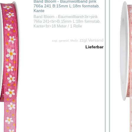
Band Bloom - Baumwollband pink
766a 241 B:15mm L:18m formstab.
Kante
Band Bloom - Baumwollband<br>pink
766a 241<br>B:15mm L:18m formstab.
Kante<br>18 Meter / 1 Rolle
zzgl.Versand
zzgl. gesetzl. MwSt.
Lieferbar