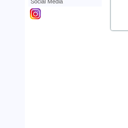
Social Media