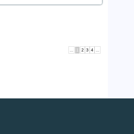
...
2
3
4
...
1