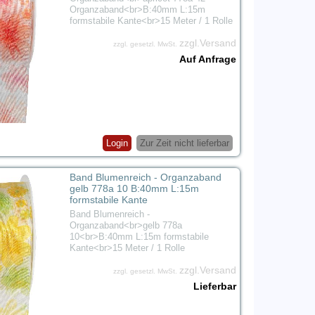
Organzaband<br>B:40mm L:15m
formstabile Kante<br>15 Meter / 1 Rolle
zzgl.Versand
zzgl. gesetzl. MwSt.
Auf Anfrage
Login
Zur Zeit nicht lieferbar
Band Blumenreich - Organzaband
gelb 778a 10 B:40mm L:15m
formstabile Kante
Band Blumenreich -
Organzaband<br>gelb 778a
10<br>B:40mm L:15m formstabile
Kante<br>15 Meter / 1 Rolle
zzgl.Versand
zzgl. gesetzl. MwSt.
Lieferbar