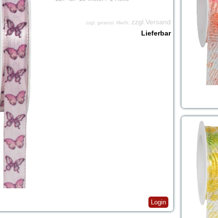
zzgl.Versand
zzgl. gesetzl. MwSt.
Lieferbar
Login