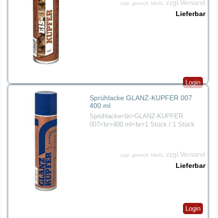
zzgl.Versand
zzgl. gesetzl. MwSt.
Lieferbar
Login
Sprühlacke GLANZ-KUPFER 007
400 ml
Sprühlacke<br>GLANZ-KUPFER
007<br>400 ml<br>1 Stück / 1 Stück
zzgl.Versand
zzgl. gesetzl. MwSt.
Lieferbar
Login