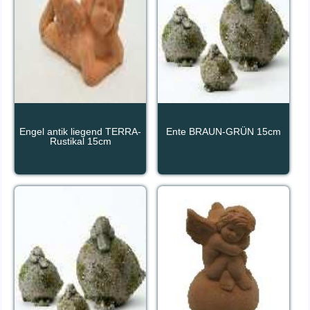
Engel antik liegend TERRA-
Ente BRAUN-GRÜN 15cm
Rustikal 15cm