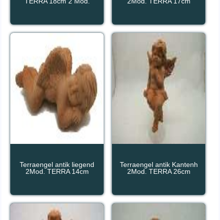
TERRA 18cm 2 Mod.
2Mod. TERRA 17cm
Terraengel antik liegend
Terraengel antik Kantenh
2Mod. TERRA 14cm
2Mod. TERRA 26cm