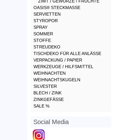
ZIMT / GEWÜRZE / FRÜCHTE
OASIS® STECKMASSE
SERVIETTEN
STYROPOR
SPRAY
SOMMER
STOFFE
STREUDEKO
TISCHDEKO FÜR ALLE ANLÄSSE
VERPACKUNG / PAPIER
WERKZEUGE / HILFSMITTEL
WEIHNACHTEN
WEIHNACHTSKUGELN
SILVESTER
BLECH / ZINK
ZINKGEFÄSSE
SALE %
Social Media