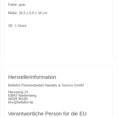
Farbe: grau
Maße: 16,5 x 6,5 x 16 cm
VE: 1 Stück
Herstellerinformation
Bellaflor Floristenbedarf Handels & Service GmbH
Hansaring 14
63843 Niedernberg
06028 99190
bhs@bellaflor.de
Verantwortliche Person für die EU