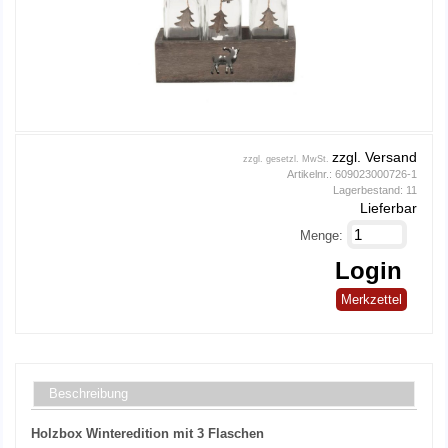
zzgl. Versand
zzgl. gesetzl. MwSt.
Artikelnr.:
609023000726-1
Lagerbestand:
11
Lieferbar
Menge:
Login
Merkzettel
Beschreibung
Holzbox Winteredition mit 3 Flaschen