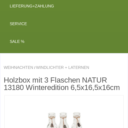
LIEFERUNG+ZAHLUNG
SERVICE
SALE %
WEIHNACHTEN
WINDLICHTER + LATERNEN
/
Holzbox mit 3 Flaschen NATUR
13180 Winteredition 6,5x16,5x16cm